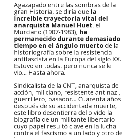
Agazapado entre las sombras de la
gran Historia, se diría que
la
increíble trayectoria vital del
anarquista Manuel Huet
, el
Murciano (1907-1983),
ha
permanecido durante demasiado
tiempo en el ángulo muerto
de la
historiografía sobre la resistencia
antifascista en la Europa del siglo XX.
Estuvo en todas, pero nunca se le
vio… Hasta ahora.
Sindicalista de la CNT, anarquista de
acción, miliciano, resistente antinazi,
guerrillero, pasador… Cuarenta años
después de su accidentada muerte,
este libro desentierra del olvido la
biografía de un militante libertario
cuyo papel resultó clave en la lucha
contra el fascismo a un lado y otro de