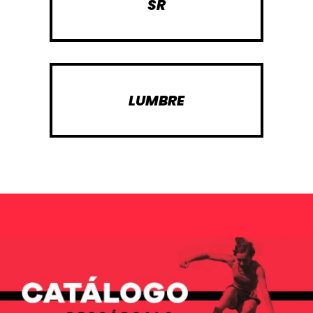
SR
LUMBRE