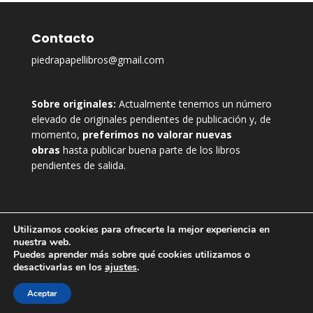
Contacto
piedrapapellibros@gmail.com
Sobre originales:
Actualmente tenemos un número
elevado de originales pendientes de publicación y, de
momento,
preferimos no valorar nuevas
obras
hasta publicar buena parte de los libros
pendientes de salida.
Utilizamos cookies para ofrecerte la mejor experiencia en
nuestra web.
Puedes aprender más sobre qué cookies utilizamos o
desactivarlas en los
ajustes
.
Aceptar
Diseñado por La Linterna Rojinegra