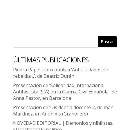
Buscar
ÚLTIMAS PUBLICACIONES
Piedra Papel Libro publica ‘Autocuidados en
rebeldía…’, de Beatriz Durán
Presentación de ‘Solidaridad Internacional
Antifascista (SIA) en la Guerra Civil Española’, de
Anna Pastor, en Barcelona
Presentación de ‘Disidencia docente…’, de Ibán
Martínez, en Anònims (Granollers)
NOVEDAD EDITORIAL | Demonios y nihilistas.
El Dostoyevski político