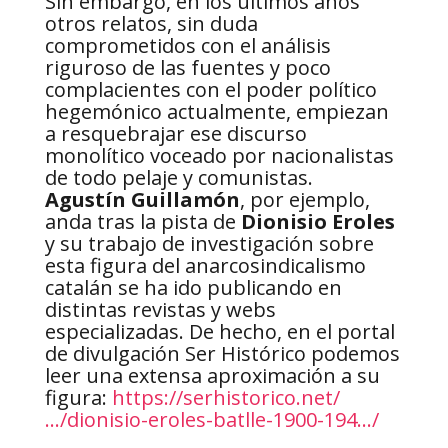
Sin embargo, en los últimos años
otros relatos, sin duda
comprometidos con el análisis
riguroso de las fuentes y poco
complacientes con el poder político
hegemónico actualmente, empiezan
a resq
uebrajar ese discurso
monolítico voceado por nacionalistas
de todo pelaje y comunistas.
Agustín Guillamón
, por ejemplo,
anda tras la pista de
Dionisio Eroles
y su trabajo de investigación sobre
esta figura del anarcosindicalismo
catalán se ha ido publicando en
distintas revistas y webs
especializadas. De hecho, en el portal
de divulgación Ser Histórico podemos
leer una extensa aproximación a su
figura:
https://serhistorico.net/
…/dionisio-eroles-batlle-1900-194…/