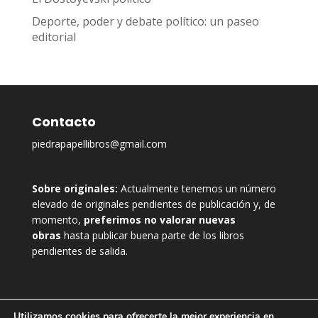
Deporte, poder y debate político: un paseo
editorial
Contacto
piedrapapellibros@gmail.com
Sobre originales:
Actualmente tenemos un número
elevado de originales pendientes de publicación y, de
momento,
preferimos no valorar nuevas
obras
hasta publicar buena parte de los libros
pendientes de salida.
Utilizamos cookies para ofrecerte la mejor experiencia en