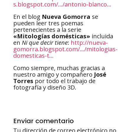
s.blogspot.com/…/antonio-blanco…
En el blog
Nueva Gomorra
se
pueden leer tres poemas
pertenecientes a la serie
«Mitologías domésticas»
incluida
en
Ni que decir tiene
:
http://nueva-
gomorra.blogspot.com/…/mitologias-
domesticas-t…
Como siempre, muchas gracias a
nuestro amigo y compañero
José
Torres
por todo el trabajo de
fotografía y diseño 3D.
Enviar comentario
Tu dirección de correo electrónico no