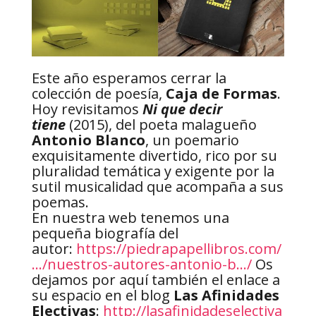
Este año esperamos cerrar la
colección de poesía,
Caja de Formas
.
Hoy revisitamos
Ni que decir
tiene
(2015), del poeta malagueño
Antonio Blanco
, un poemario
e
xquisitamente divertido, rico por su
pluralidad temática y exigente por la
sutil musicalidad que acompaña a sus
poemas.
En nuestra web tenemos una
pequeña biografía del
autor:
https://piedrapapellibros.com/
…/nuestros-autores-antonio-b…/
Os
dejamos por aquí también el enlace a
su espacio en el blog
Las Afinidades
Electivas
:
http://lasafinidadeselectiva