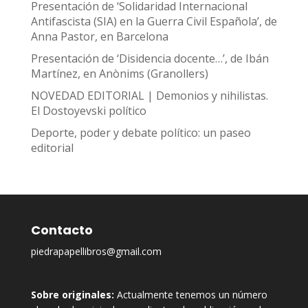
Presentación de ‘Solidaridad Internacional
Antifascista (SIA) en la Guerra Civil Española’, de
Anna Pastor, en Barcelona
Presentación de ‘Disidencia docente…’, de Ibán
Martínez, en Anònims (Granollers)
NOVEDAD EDITORIAL | Demonios y nihilistas.
El Dostoyevski político
Deporte, poder y debate político: un paseo
editorial
Contacto
piedrapapellibros@gmail.com
Sobre originales:
Actualmente tenemos un número