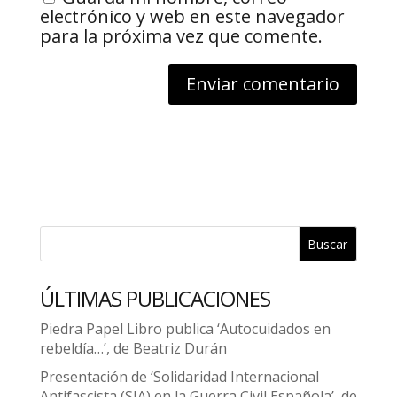
electrónico y web en este navegador
para la próxima vez que comente.
Buscar
ÚLTIMAS PUBLICACIONES
Piedra Papel Libro publica ‘Autocuidados en
rebeldía…’, de Beatriz Durán
Presentación de ‘Solidaridad Internacional
Antifascista (SIA) en la Guerra Civil Española’, de