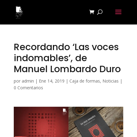
Recordando ‘Las voces
indomables’, de
Manuel Lombardo Duro
por
admin
|
Ene 14, 2019
|
Caja de formas
,
Noticias
|
0 Comentarios