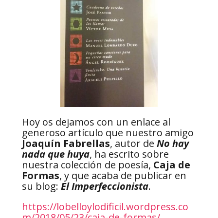
Hoy os dejamos con un enlace al
generoso artículo que nuestro amigo
Joaquín Fabrellas
, autor de
No hay
nada que huya
, ha escrito sobre
nuestra colección de poesía,
Caja de
Formas
, y que acaba de publicar en
su blog:
El Imperfeccionista
.
https://lobelloylodificil.wordpress.co
m/2018/05/23/caja-de-formas/