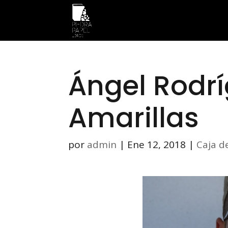
Ángel Rodr
Amarillas
por
admin
|
Ene 12, 2018
|
Caja d