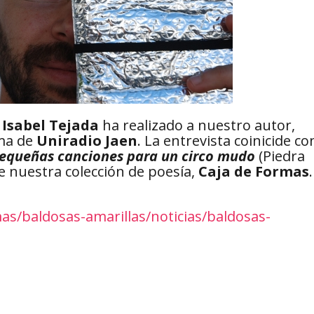
e
Isabel Tejada
ha realizado a nuestro autor,
ama de
Uniradio Jaen
. La entrevista coinicide co
equeñas canciones para un circo mudo
(Piedra
de nuestra colección de poesía,
Caja de Formas
.
as/baldosas-amarillas/noticias/baldosas-