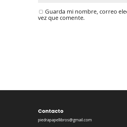
Guarda mi nombre, correo ele
vez que comente.
Contacto
piedrapapellibros@gmail.com