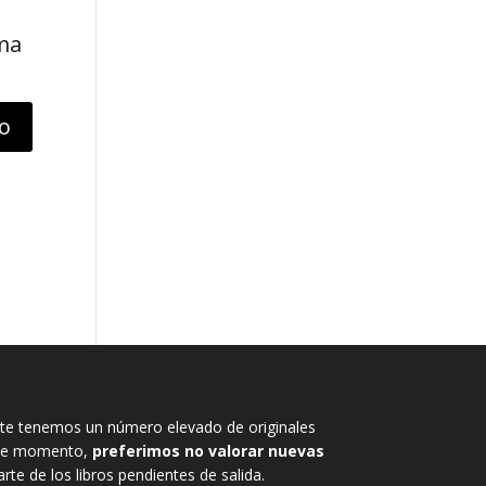
ima
e tenemos un número elevado de originales
, de momento,
preferimos no valorar nuevas
rte de los libros pendientes de salida.