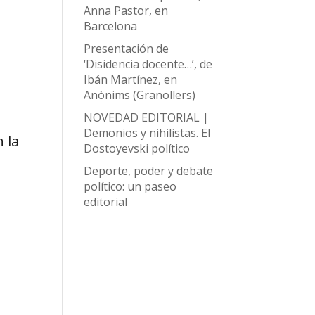
Anna Pastor, en
Barcelona
Presentación de
‘Disidencia docente…’, de
Ibán Martínez, en
Anònims (Granollers)
NOVEDAD EDITORIAL |
Demonios y nihilistas. El
n la
Dostoyevski político
Deporte, poder y debate
político: un paseo
editorial