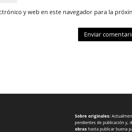
ctrónico y web en este navegador para la próx
Sobre originales:
Actualment
pendientes de publicación y
obras
hasta publicar buena pa