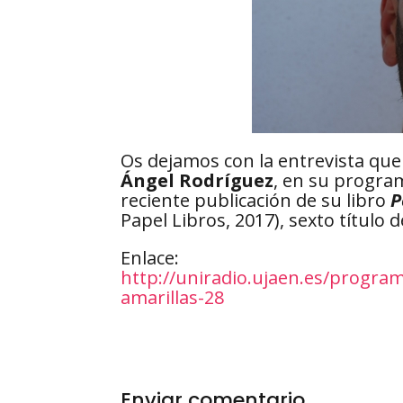
Os dejamos con la entrevista qu
Ángel Rodríguez
, en su progr
reciente publicación de su libro
P
Papel Libros, 2017), sexto título 
Enlace:
http://uniradio.ujaen.es/program
amarillas-28
Enviar comentario