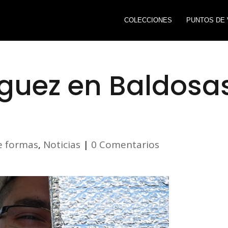
COLECCIONES
PUNTOS DE 
íguez en Baldosa
e formas
,
Noticias
|
0 Comentarios