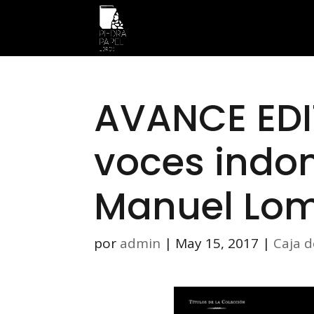
AVANCE EDIT
voces indo
Manuel Lo
por
admin
|
May 15, 2017
|
Caja 