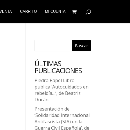
VENTA
CARRITO
MI CUENTA
Buscar
ÚLTIMAS
PUBLICACIONES
Piedra Papel Libro
publica ‘Autocuidados en
rebeldía…’, de Beatriz
Durán
Presentación de
‘Solidaridad Internacional
Antifascista (SIA) en la
Guerra Civil Española’, de