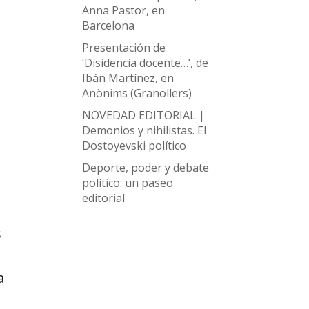
Anna Pastor, en
Barcelona
Presentación de
‘Disidencia docente…’, de
Ibán Martínez, en
Anònims (Granollers)
NOVEDAD EDITORIAL |
Demonios y nihilistas. El
Dostoyevski político
Deporte, poder y debate
político: un paseo
editorial
s
a