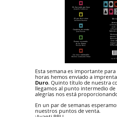
Esta semana es importante para 
horas hemos enviado a imprent
Duro
. Quinto título de nuestra c
llegamos al punto intermedio de e
alegrías nos está proporcionand
En un par de semanas esperamos t
nuestros puntos de venta.
¡Avanti PPL!