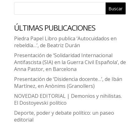
Buscar
ÚLTIMAS PUBLICACIONES
Piedra Papel Libro publica ‘Autocuidados en
rebeldía…’, de Beatriz Durán
Presentación de ‘Solidaridad Internacional
Antifascista (SIA) en la Guerra Civil Española’, de
Anna Pastor, en Barcelona
Presentación de ‘Disidencia docente…’, de Ibán
Martínez, en Anònims (Granollers)
NOVEDAD EDITORIAL | Demonios y nihilistas.
El Dostoyevski político
Deporte, poder y debate político: un paseo
editorial