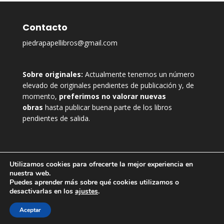
Contacto
piedrapapellibros@gmail.com
Sobre originales:
Actualmente tenemos un número
elevado de originales pendientes de publicación y, de
momento,
preferimos no valorar nuevas
obras
hasta publicar buena parte de los libros
pendientes de salida.
Utilizamos cookies para ofrecerte la mejor experiencia en
nuestra web.
Puedes aprender más sobre qué cookies utilizamos o
desactivarlas en los
ajustes
.
Aceptar
Diseñado por La Linterna Rojinegra