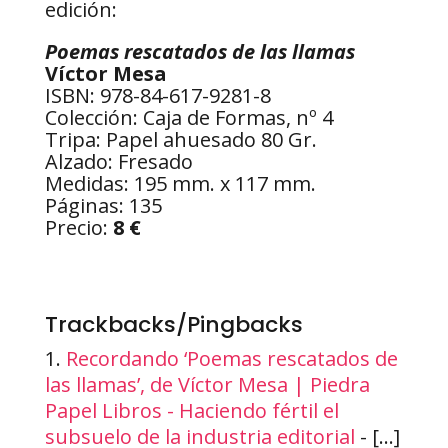
edición:
Poemas rescatados de las llamas
Víctor Mesa
ISBN: 978-84-617-9281-8
Colección: Caja de Formas, nº 4
Tripa: Papel ahuesado 80 Gr.
Alzado: Fresado
Medidas: 195 mm. x 117 mm.
Páginas: 135
Precio:
8 €
Trackbacks/Pingbacks
Recordando ‘Poemas rescatados de
las llamas’, de Víctor Mesa | Piedra
Papel Libros - Haciendo fértil el
subsuelo de la industria editorial
- […]