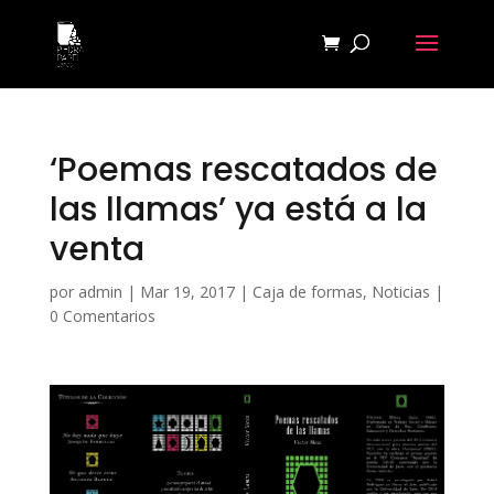
‘Poemas rescatados de
las llamas’ ya está a la
venta
por
admin
|
Mar 19, 2017
|
Caja de formas
,
Noticias
|
0 Comentarios