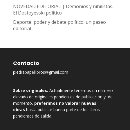
NOVEDAD EDITORIAL | Demonios y nihilistas.
El Dostoyevski político
Deporte, poder y debate político: un paseo
editorial
Contacto
piedrapapellibros@gmail.com
Sobre originales:
Actualmente tenemos un número
elevado de originales pendientes de publicación y, de
momento,
preferimos no valorar nuevas
obras
hasta publicar buena parte de los libros
pendientes de salida.