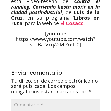
esta vídeo-reseña de
Contra el
running. Corriendo hasta morir en la
ciudad postindustrial
, de
Luis de la
Cruz
, en su programa ‘
Libros en
ruta’
para la web de
El Cosaco
.
[youtube
https://www.youtube.com/watch?
v=_Ba-VxqA2MI?rel=0]
Enviar comentario
Tu dirección de correo electrónico no
será publicada.
Los campos
obligatorios están marcados con
*