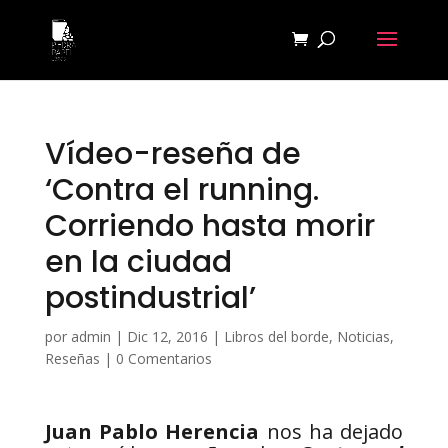
Vídeo-reseña de
‘Contra el running.
Corriendo hasta morir
en la ciudad
postindustrial’
por
admin
|
Dic 12, 2016
|
Libros del borde
,
Noticias
,
Reseñas
|
0 Comentarios
Juan Pablo Herencia
nos ha dejado