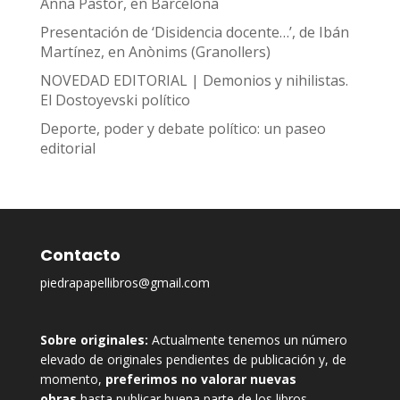
Anna Pastor, en Barcelona
Presentación de ‘Disidencia docente…’, de Ibán
Martínez, en Anònims (Granollers)
NOVEDAD EDITORIAL | Demonios y nihilistas.
El Dostoyevski político
Deporte, poder y debate político: un paseo
editorial
Contacto
piedrapapellibros@gmail.com
Sobre originales:
Actualmente tenemos un número
elevado de originales pendientes de publicación y, de
momento,
preferimos no valorar nuevas
obras
hasta publicar buena parte de los libros