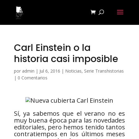
Carl Einstein o la
historia casi imposible
por
admin
|
Jul 6, 2016
|
Noticias
,
Serie Transhistorias
|
0 Comentarios
Sí, ya sabemos que el verano no es
muy buena época para las novedades
editoriales, pero hemos tenido tantos
contratiempos en los últimos meses