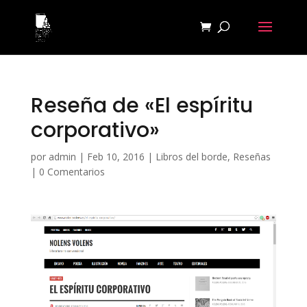
Reseña de «El espíritu
corporativo»
por
admin
|
Feb 10, 2016
|
Libros del borde
,
Reseñas
|
0 Comentarios