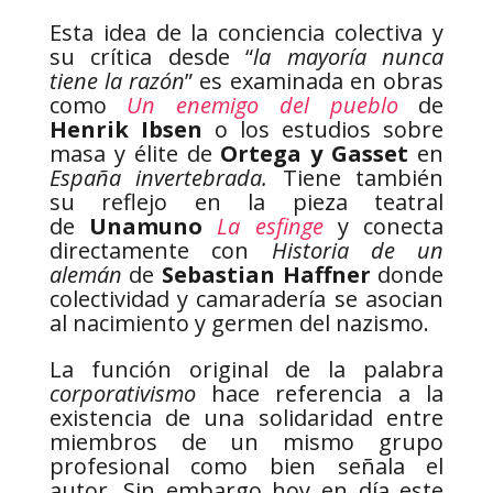
Esta idea de la conciencia colectiva y
su crítica desde “
la mayoría nunca
tiene la razón
” es examinada en obras
como
Un enemigo del pueblo
de
Henrik Ibsen
o los estudios sobre
masa y élite de
Ortega y Gasset
en
España invertebrada.
Tiene también
su reflejo en la pieza teatral
de
Unamuno
La esfinge
y conecta
directamente con
Historia de un
alemán
de
Sebastian Haffner
donde
colectividad y camaradería se asocian
al nacimiento y germen del nazismo.
La función original de la palabra
corporativismo
hace referencia a la
existencia de una solidaridad entre
miembros de un mismo grupo
profesional como bien señala el
autor. Sin embargo hoy en día este