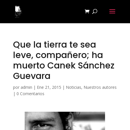
Que la tierra te sea
leve, compañero; ha
muerto Canek Sánchez
Guevara
por
admin
|
Ene 21, 2015
|
Noticias
,
Nuestros autores
|
0 Comentarios