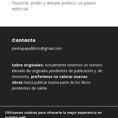
Deporte, poder y debate político: un paseo
editorial
Contacto
piedrapapellibros@gmail.com
Sobre originales:
Actualmente tenemos un número
elevado de originales pendientes de publicación y, de
momento,
preferimos no valorar nuevas
obras
hasta publicar buena parte de los libros
pendientes de salida.
Utilizamos cookies para ofrecerte la mejor experiencia en
nuestra web.