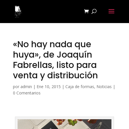
«No hay nada que
huya», de Joaquín
Fabrellas, listo para
venta y distribución
por
admin
|
Ene 10, 2015
|
Caja de formas
,
Noticias
|
0 Comentarios