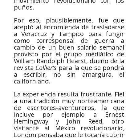
movimiento revolucionario con los
puños.
Por eso, plausiblemente, fue que
aceptó al encomienda de trasladarse
a Veracruz y Tampico para fungir
como corresponsal de guerra a
cambio de un buen salario semanal
provisto por el grupo mediático de
William Randolph Hearst, dueño de la
revista
Collier’s
para la que se pondrá
a escribir, no sin amargura, el
californiano.
La experiencia resulta frustrante. Fiel
a una tradición muy norteamericana
de escritores-aventureros, la que
incluye por ejemplo a Ernest
Hemingway y John Reed, otro
visitante al México revolucionario,
London pensaba que le tocaría cubrir