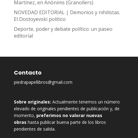
Martínez, en Anònims (Granollers)
NOVEDAD EDITORIAL | Demonios y nihilistas.
El Dostoyevski político
Deporte, poder y debate político: un paseo
editorial
Contacto
piedrapapellibros@gmail.com
Sobre originales:
Actualmente tenemos un número
elevado de originales pendientes de publicación y, de
momento,
preferimos no valorar nuevas
obras
hasta publicar buena parte de los libros
pendientes de salida.