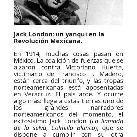
Jack London: un yanqui en la
Revolución Mexicana.
En 1914, muchas cosas pasan en
México. La coalición de fuerzas que se
alzaron contra Victoriano Huerta,
victimario de Francisco I. Madero,
están cerca del triunfo, y las tropas
norteamericanas está aposentadas
en Veracruz. El país arde. Y ocurre
algo más: llega a estas tierras uno de
los grandes narradores
norteamericanos del momento, el
exitosísimo Jack London (
La llamada
de la selva
,
Colmillo Blanco
), que se
dispone a cumplir con su otra