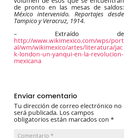
volumen de esos que se encuentran
de pronto en las mesas de saldos:
México intervenido. Reportajes desde
Tampico y Veracruz, 1914
.
– Extraído de
http://www.wikimexico.com/wps/port
al/wm/wikimexico/artes/literatura/jac
k-london-un-yanqui-en-la-revolucion-
mexicana
Enviar comentario
Tu dirección de correo electrónico no
será publicada.
Los campos
obligatorios están marcados con
*