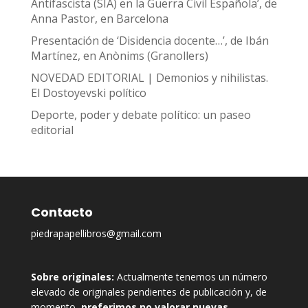
Antifascista (SIA) en la Guerra Civil Española’, de
Anna Pastor, en Barcelona
Presentación de ‘Disidencia docente…’, de Ibán
Martínez, en Anònims (Granollers)
NOVEDAD EDITORIAL | Demonios y nihilistas.
El Dostoyevski político
Deporte, poder y debate político: un paseo
editorial
Contacto
piedrapapellibros@gmail.com
Sobre originales:
Actualmente tenemos un número
elevado de originales pendientes de publicación y, de
momento,
preferimos no valorar nuevas