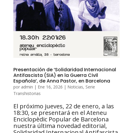
Presentación de ‘Solidaridad Internacional
Antifascista (SIA) en la Guerra Civil
Española’, de Anna Pastor, en Barcelona
por
admin
|
Ene 16, 2026
|
Noticias
,
Serie
Transhistorias
El próximo jueves, 22 de enero, a las
18:30, se presentará en el Ateneu
Enciclopèdic Popular de Barcelona
nuestra última novedad editorial,
Solidaridad Internacional Antifascista