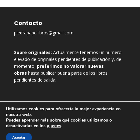
Contacto
piedrapapellibros@gmail.com
Sobre originales:
Actualmente tenemos un número
elevado de originales pendientes de publicación y, de
momento,
preferimos no valorar nuevas
obras
hasta publicar buena parte de los libros
pendientes de salida.
Utilizamos cookies para ofrecerte la mejor experiencia en
nuestra web.
Puedes aprender más sobre qué cookies utilizamos o
desactivarlas en los
ajustes
.
Aceptar
Diseñado por La Linterna Rojinegra