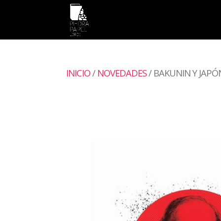
INICIO
/
NOVEDADES
/ BAKUNIN Y JAPÓ