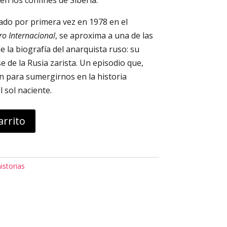
en los confines de Siberia.
ado por primera vez en 1978 en el
ro Internacional
, se aproxima a una de las
 la biografía del anarquista ruso: su
 de la Rusia zarista. Un episodio que,
an para sumergirnos en la historia
 sol naciente.
arrito
istorias