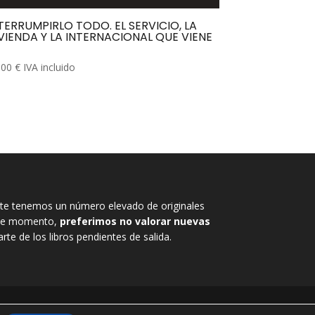
TERRUMPIRLO TODO. EL SERVICIO, LA
VIENDA Y LA INTERNACIONAL QUE VIENE
,00
€
IVA incluido
e tenemos un número elevado de originales
, de momento,
preferimos no valorar nuevas
rte de los libros pendientes de salida.