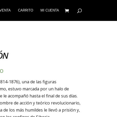
VENTA
CARRITO
MI CUENTA
ÓN
do
1814-1876), una de las figuras
smo, estuvo marcada por un halo de
 le acompañó hasta el final de sus días.
ombre de acción y teórico revolucionario,
de los más humildes le llevó a prisión y,