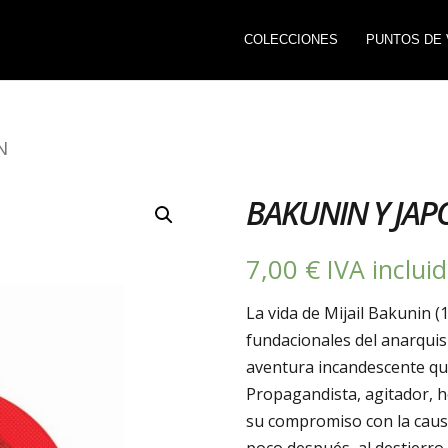
COLECCIONES
PUNTOS DE 
N
BAKUNIN Y JAP
7,00
€
IVA inclui
La vida de Mijail Bakunin (
fundacionales del anarqui
aventura incandescente que
Propagandista, agitador, h
su compromiso con la causa 