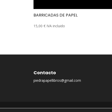
BARRICADAS DE PAPEL
15,00
€
IVA incluido
Contacto
piedrapapellibros@gmail.com