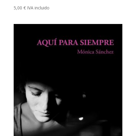
5,00
€
IVA incluido