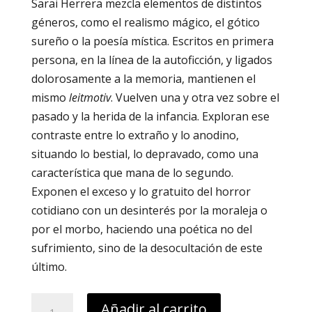
Sarai Herrera mezcla elementos de distintos
géneros, como el realismo mágico, el gótico
sureño o la poesía mística. Escritos en primera
persona, en la línea de la autoficción, y ligados
dolorosamente a la memoria, mantienen el
mismo
leitmotiv
. Vuelven una y otra vez sobre el
pasado y la herida de la infancia. Exploran ese
contraste entre lo extraño y lo anodino,
situando lo bestial, lo depravado, como una
característica que mana de lo segundo.
Exponen el exceso y lo gratuito del horror
cotidiano con un desinterés por la moraleja o
por el morbo, haciendo una poética no del
sufrimiento, sino de la desocultación de este
último.
La
Añadir al carrito