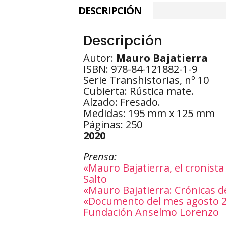
DESCRIPCIÓN
Descripción
Autor:
Mauro Bajatierra
ISBN: 978-84-121882-1-9
Serie Transhistorias, nº 10
Cubierta: Rústica mate.
Alzado: Fresado.
Medidas: 195 mm x 125 mm
Páginas: 250
2020
Prensa:
«Mauro Bajatierra, el cronista
Salto
«Mauro Bajatierra: Crónicas d
«Documento del mes agosto 20
Fundación Anselmo Lorenzo