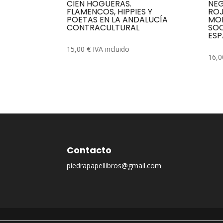
CIEN HOGUERAS.
NEG
FLAMENCOS, HIPPIES Y
ROJ
POETAS EN LA ANDALUCÍA
MOR
CONTRACULTURAL
SOC
ESP
15,00
€
IVA incluido
16,
Contacto
piedrapapellibros@gmail.com