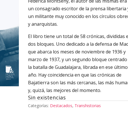
Federica Montseny, el autor de las mismas era
un consagrado escritor de la prensa libertaria 
un militante muy conocido en los círculos obre
y anarquistas.
El libro tiene un total de 58 crónicas, divididas 
dos bloques. Uno dedicado a la defensa de Mad
que abarca los meses de noviembre de 1936 y
marzo de 1937, y un segundo bloque centrado
la batalla de Guadalajara, librada en ese último
año. Hay coincidencia en que las crónicas de
Bajatierra son las más cercanas, las más hum
y, quizá, las mejores del momento.
Sin existencias
Categorías:
Destacados
,
Transhistorias