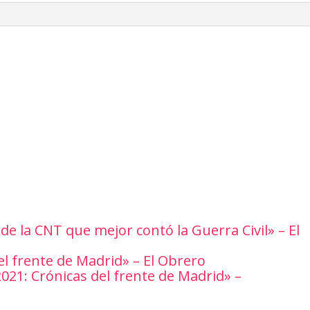
 de la CNT que mejor contó la Guerra Civil» – El
el frente de Madrid» – El Obrero
21: Crónicas del frente de Madrid» –