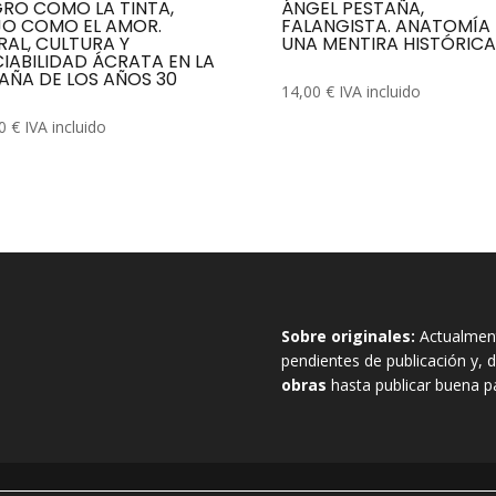
RO COMO LA TINTA,
ÁNGEL PESTAÑA,
O COMO EL AMOR.
FALANGISTA. ANATOMÍA
AL, CULTURA Y
UNA MENTIRA HISTÓRICA
IABILIDAD ÁCRATA EN LA
AÑA DE LOS AÑOS 30
14,00
€
IVA incluido
00
€
IVA incluido
Sobre originales:
Actualment
pendientes de publicación y
obras
hasta publicar buena pa