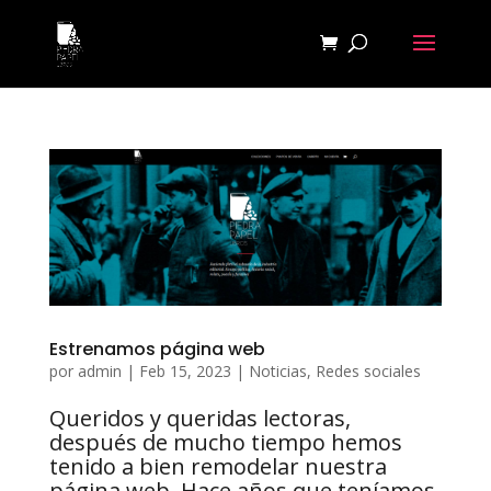
Estrenamos página web
por
admin
|
Feb 15, 2023
|
Noticias
,
Redes sociales
Queridos y queridas lectoras,
después de mucho tiempo hemos
tenido a bien remodelar nuestra
página web. Hace años que teníamos