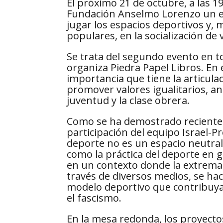
El próximo 21 de octubre, a las 1
Fundación Anselmo Lorenzo un ev
jugar los espacios deportivos y,
populares, en la socialización de 
Se trata del segundo evento en to
organiza Piedra Papel Libros. En
importancia que tiene la articul
promover valores igualitarios, ant
juventud y la clase obrera.
Como se ha demostrado recientem
participación del equipo Israel-Pr
deporte no es un espacio neutral,
como la práctica del deporte en g
en un contexto donde la extrema-d
través de diversos medios, se h
modelo deportivo que contribuya
el fascismo.
En la mesa redonda, los proyecto