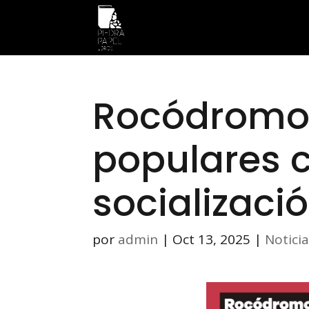
Rocódromos
populares 
socializaci
por
admin
|
Oct 13, 2025
|
Notici