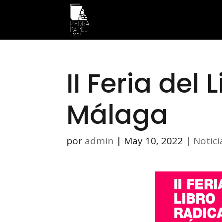
II Feria del
Málaga
por
admin
|
May 10, 2022
|
Notici