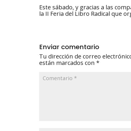
Este sábado, y gracias a las comp
la II Feria del Libro Radical que or
Enviar comentario
Tu dirección de correo electrónic
están marcados con
*