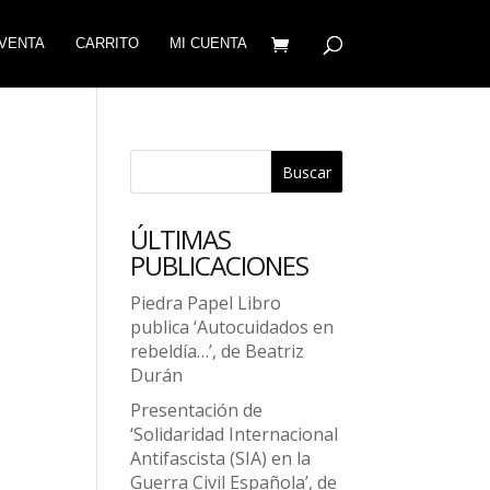
VENTA
CARRITO
MI CUENTA
Buscar
ÚLTIMAS
PUBLICACIONES
Piedra Papel Libro
publica ‘Autocuidados en
rebeldía…’, de Beatriz
Durán
Presentación de
‘Solidaridad Internacional
Antifascista (SIA) en la
Guerra Civil Española’, de