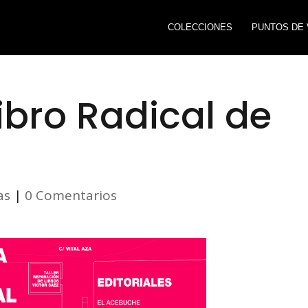
COLECCIONES
PUNTOS DE 
 Libro Radical de
as
|
0 Comentarios