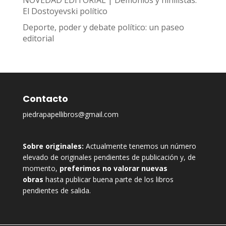
NOVEDAD EDITORIAL | Demonios y nihilistas.
El Dostoyevski político
Deporte, poder y debate político: un paseo
editorial
Contacto
piedrapapellibros@gmail.com
Sobre originales:
Actualmente tenemos un número
elevado de originales pendientes de publicación y, de
momento,
preferimos no valorar nuevas
obras
hasta publicar buena parte de los libros
pendientes de salida.