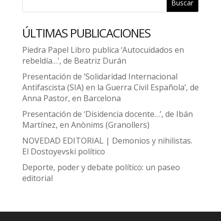
Buscar
ÚLTIMAS PUBLICACIONES
Piedra Papel Libro publica ‘Autocuidados en
rebeldía…’, de Beatriz Durán
Presentación de ‘Solidaridad Internacional
Antifascista (SIA) en la Guerra Civil Española’, de
Anna Pastor, en Barcelona
Presentación de ‘Disidencia docente…’, de Ibán
Martínez, en Anònims (Granollers)
NOVEDAD EDITORIAL | Demonios y nihilistas.
El Dostoyevski político
Deporte, poder y debate político: un paseo
editorial