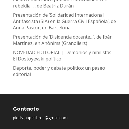
rebeldía…’, de Beatriz Durán
Presentación de ‘Solidaridad Internacional
Antifascista (SIA) en la Guerra Civil Española’, de
Anna Pastor, en Barcelona
Presentación de ‘Disidencia docente…’, de Ibán
Martínez, en Anònims (Granollers)
NOVEDAD EDITORIAL | Demonios y nihilistas.
El Dostoyevski político
Deporte, poder y debate político: un paseo
editorial
Contacto
piedrapapellibros@gmail.com