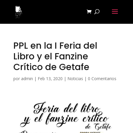
PPL en la I Feria del
Libro y el Fanzine
Crítico de Getafe
por
admin
|
Feb 13, 2020
|
Noticias
|
0 Comentarios