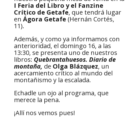
I Feria del Libro y el Fanzine
Crítico de Getafe
, que tendrá lugar
en
Ágora Getafe
(Hernán Cortés,
11).
Además, y como ya informamos con
anterioridad, el domingo 16, a las
13:30, se presenta uno de nuestros
libros:
Quebrantahuesos. Diario de
montaña,
de
Olga Blázquez
, un
acercamiento crítico al mundo del
montañismo y la escalada.
Echadle un ojo al programa, que
merece la pena.
¡Allí nos vemos pues!