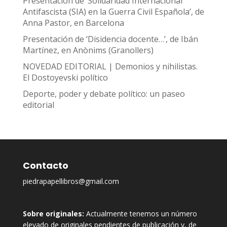
Presentación de ‘Solidaridad Internacional
Antifascista (SIA) en la Guerra Civil Española’, de
Anna Pastor, en Barcelona
Presentación de ‘Disidencia docente…’, de Ibán
Martínez, en Anònims (Granollers)
NOVEDAD EDITORIAL | Demonios y nihilistas.
El Dostoyevski político
Deporte, poder y debate político: un paseo
editorial
Contacto
piedrapapellibros@gmail.com
Sobre originales:
Actualmente tenemos un número
elevado de originales pendientes de publicación y, de