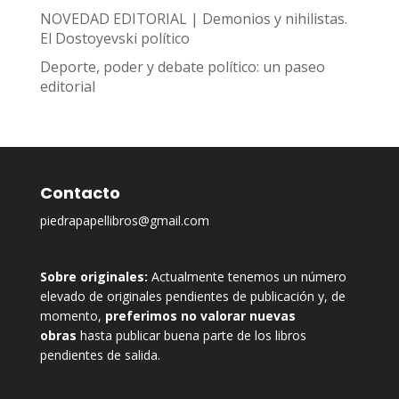
NOVEDAD EDITORIAL | Demonios y nihilistas.
El Dostoyevski político
Deporte, poder y debate político: un paseo
editorial
Contacto
piedrapapellibros@gmail.com
Sobre originales:
Actualmente tenemos un número
elevado de originales pendientes de publicación y, de
momento,
preferimos no valorar nuevas
obras
hasta publicar buena parte de los libros
pendientes de salida.