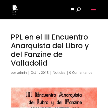
PPL en el III Encuentro
Anarquista del Libro y
del Fanzine de
Valladolid
por
admin
|
Oct 1, 2018
|
Noticias
|
0 Comentarios