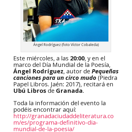
Ángel Rodríguez (foto Víctor Cobaleda)
Este miércoles, a las
20:00
, y en el
marco del Día Mundial de la Poesía,
Ángel Rodríguez
, autor de
Pequeñas
canciones para un circo mudo
(Piedra
Papel Libros. Jaén: 2017), recitará en
Ubú Libros
de
Granada
.
Toda la información del evento la
podéis encontrar aquí:
http://granadaciudaddeliteratura.co
m/es/programa-definitivo-dia-
mundial-de-la-poesia/