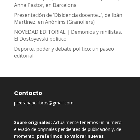
Anna Pastor, en Barcelona
Presentación de ‘Disidencia docente…’, de Ibán
Martínez, en Anònims (Granollers)
NOVEDAD EDITORIAL | Demonios y nihilistas.
El Dostoyevski político
Deporte, poder y debate político: un paseo
editorial
Contacto
piedrapapellibros@gmail.com
Sobre originales:
Actualmente tenemos un número
elevado de originales pendientes de publicación y, de
momento,
preferimos no valorar nuevas