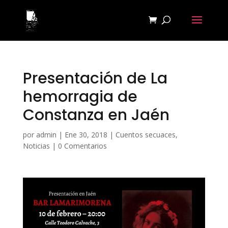
Presentación de La
hemorragia de
Constanza en Jaén
por
admin
|
Ene 30, 2018
|
Cuentos secuaces
,
Noticias
|
0 Comentarios