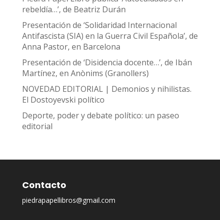
rebeldía…’, de Beatriz Durán
Presentación de ‘Solidaridad Internacional
Antifascista (SIA) en la Guerra Civil Española’, de
Anna Pastor, en Barcelona
Presentación de ‘Disidencia docente…’, de Ibán
Martínez, en Anònims (Granollers)
NOVEDAD EDITORIAL | Demonios y nihilistas.
El Dostoyevski político
Deporte, poder y debate político: un paseo
editorial
Contacto
piedrapapellibros@gmail.com