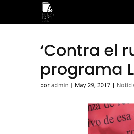
‘Contra el r
programa L
por
admin
|
May 29, 2017
|
Notici