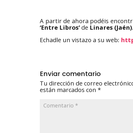
A partir de ahora podéis encontrar
‘Entre Libros’
de
Linares (Jaén)
Echadle un vistazo a su web:
htt
Enviar comentario
Tu dirección de correo electrónic
están marcados con
*