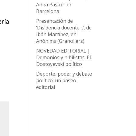
Anna Pastor, en
Barcelona
ería
Presentación de
‘Disidencia docente…’, de
Ibán Martínez, en
Anònims (Granollers)
NOVEDAD EDITORIAL |
Demonios y nihilistas. El
Dostoyevski político
Deporte, poder y debate
político: un paseo
editorial