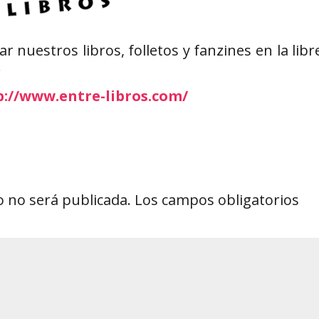
 nuestros libros, folletos y fanzines en la libr
.
p://www.entre-libros.com/
o no será publicada.
Los campos obligatorios