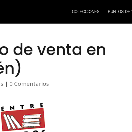
COLECCIONES
PUNTOS DE 
o de venta en
én)
as
|
0 Comentarios