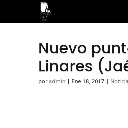
Nuevo punt
Linares (Ja
por
admin
|
Ene 18, 2017
|
Notici