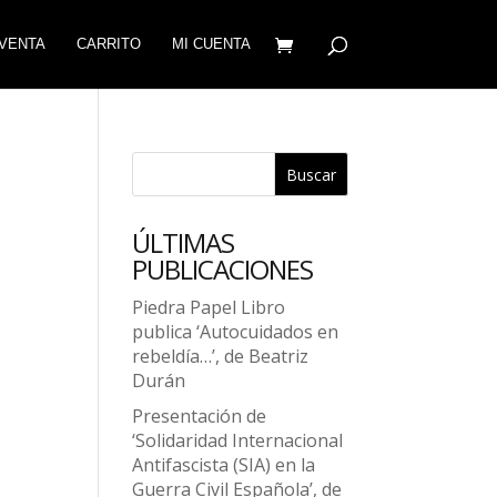
VENTA
CARRITO
MI CUENTA
Buscar
ÚLTIMAS
PUBLICACIONES
Piedra Papel Libro
publica ‘Autocuidados en
rebeldía…’, de Beatriz
Durán
Presentación de
‘Solidaridad Internacional
Antifascista (SIA) en la
Guerra Civil Española’, de