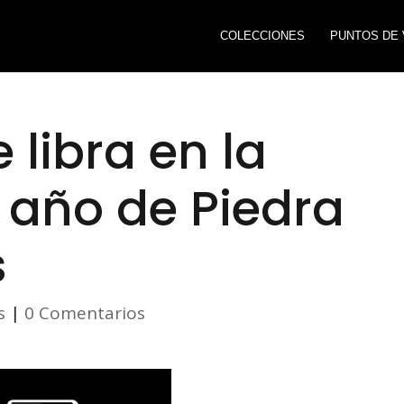
COLECCIONES
PUNTOS DE 
 libra en la
 año de Piedra
s
s
|
0 Comentarios