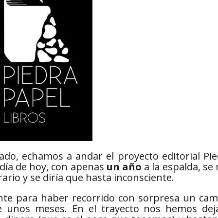
sado, echamos a andar el proyecto editorial Pi
 día de hoy, con apenas
un año
a la espalda, se
ario y se diría que hasta inconsciente.
nte para haber recorrido con sorpresa un cam
e unos meses. En el trayecto nos hemos dej