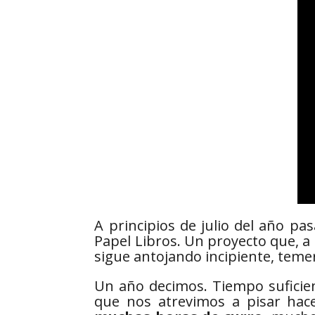
A principios de julio del año pa
Papel Libros. Un proyecto que, a
sigue antojando incipiente, temer
Un año decimos. Tiempo suficie
que nos atrevimos a pisar hac