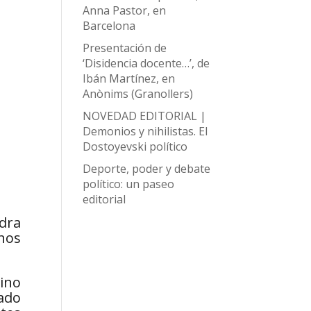
Anna Pastor, en
Barcelona
Presentación de
‘Disidencia docente…’, de
Ibán Martínez, en
Anònims (Granollers)
NOVEDAD EDITORIAL |
Demonios y nihilistas. El
Dostoyevski político
Deporte, poder y debate
político: un paseo
editorial
edra
 nos
ino
ado