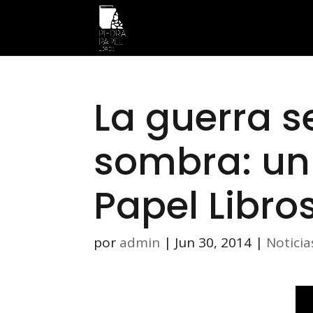
La guerra se
sombra: un
Papel Libro
por
admin
|
Jun 30, 2014
|
Noticia