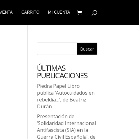
VENTA
CARRITO
MI CUENTA
Buscar
ÚLTIMAS
PUBLICACIONES
Piedra Papel Libro
publica ‘Autocuidados en
rebeldía…’, de Beatriz
Durán
Presentación de
‘Solidaridad Internacional
Antifascista (SIA) en la
Guerra Civil Española’, de