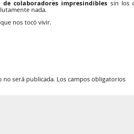
d de colaboradores impresindibles
sin los 
olutamente nada.
que nos tocó vivir.
o no será publicada.
Los campos obligatorios