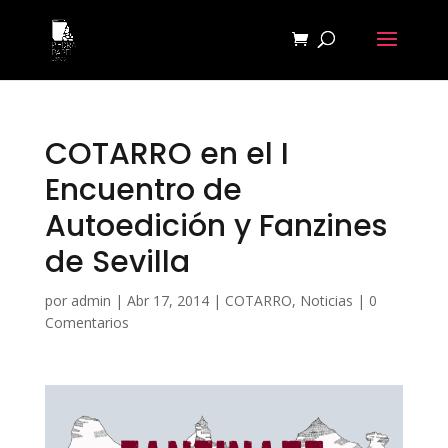
COTARRO en el I
Encuentro de
Autoedición y Fanzines
de Sevilla
por
admin
|
Abr 17, 2014
|
COTARRO
,
Noticias
|
0
Comentarios