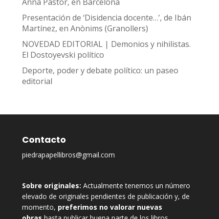
Anna Pastor, en Barcelona
Presentación de ‘Disidencia docente…’, de Ibán
Martínez, en Anònims (Granollers)
NOVEDAD EDITORIAL | Demonios y nihilistas.
El Dostoyevski político
Deporte, poder y debate político: un paseo
editorial
Contacto
piedrapapellibros@gmail.com
Sobre originales:
Actualmente tenemos un número
elevado de originales pendientes de publicación y, de
momento,
preferimos no valorar nuevas
obras
hasta publicar buena parte de los libros