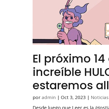
El próximo 14
increíble HUL
estaremos all
por
admin
|
Oct 3, 2023
|
Noticias
Desde luego que Leer es la ¡Hosti