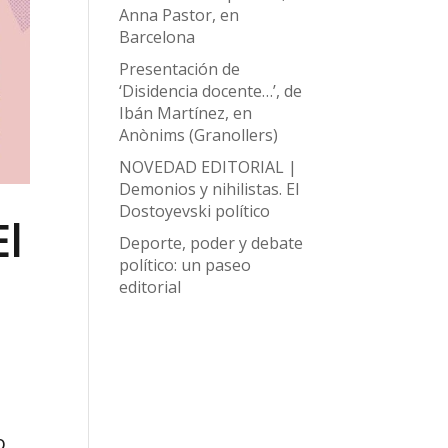
Anna Pastor, en
Barcelona
Presentación de
‘Disidencia docente…’, de
Ibán Martínez, en
Anònims (Granollers)
NOVEDAD EDITORIAL |
Demonios y nihilistas. El
Dostoyevski político
El
Deporte, poder y debate
político: un paseo
editorial
o