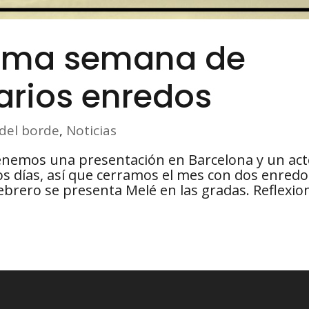
tima semana de
arios enredos
 del borde
,
Noticias
enemos una presentación en Barcelona y un ac
os días, así que cerramos el mes con dos enredo
febrero se presenta Melé en las gradas. Reflexio