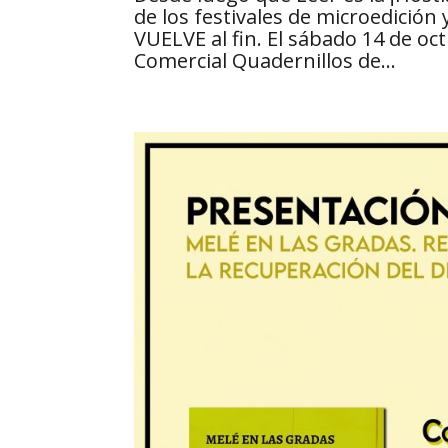
de los festivales de microedició
VUELVE al fin. El sábado 14 de oc
Comercial Quadernillos de...