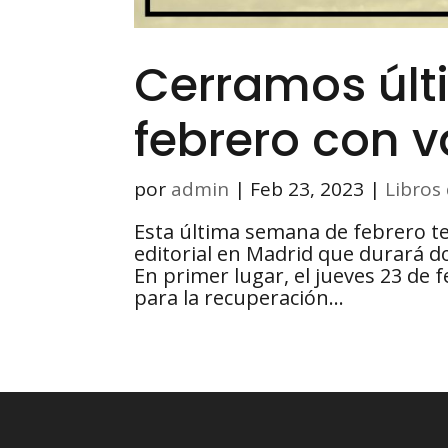
Cerramos úl
febrero con v
por
admin
|
Feb 23, 2023
|
Libros
Esta última semana de febrero t
editorial en Madrid que durará d
En primer lugar, el jueves 23 de 
para la recuperación...