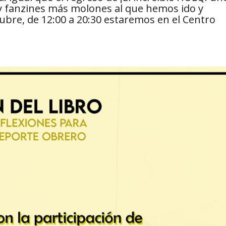
n y fanzines más molones al que hemos ido y
tubre, de 12:00 a 20:30 estaremos en el Centro