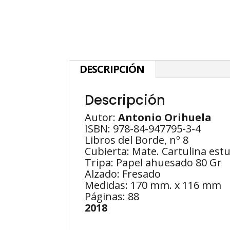
DESCRIPCIÓN
Descripción
Autor:
Antonio Orihuela
ISBN: 978-84-947795-3-4
Libros del Borde, nº 8
Cubierta: Mate. Cartulina est
Tripa: Papel ahuesado 80 Gr
Alzado: Fresado
Medidas: 170 mm. x 116 mm
Páginas: 88
2018