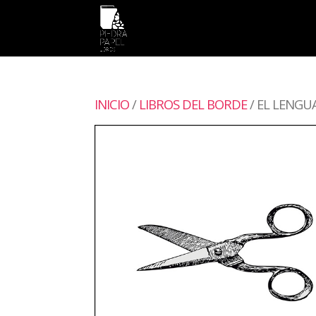
INICIO
/
LIBROS DEL BORDE
/ EL LENGU