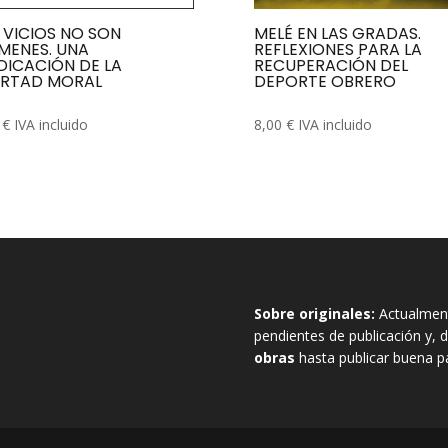
 VICIOS NO SON
MELÉ EN LAS GRADAS.
MENES. UNA
REFLEXIONES PARA LA
DICACIÓN DE LA
RECUPERACIÓN DEL
ERTAD MORAL
DEPORTE OBRERO
0
€
IVA incluido
8,00
€
IVA incluido
Sobre originales:
Actualment
pendientes de publicación y
obras
hasta publicar buena pa