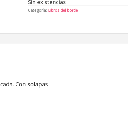
Sin existencias
Categoría:
Libros del borde
ucada. Con solapas