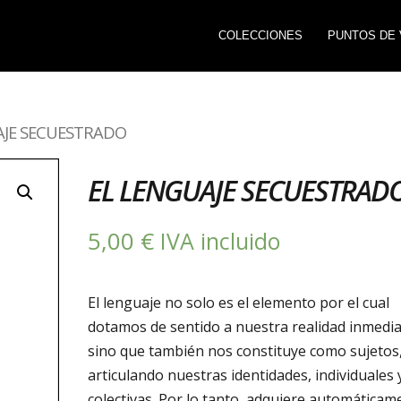
COLECCIONES
PUNTOS DE 
AJE SECUESTRADO
EL LENGUAJE SECUESTRAD
5,00
€
IVA incluido
El lenguaje no solo es el elemento por el cual
dotamos de sentido a nuestra realidad inmedia
sino que también nos constituye como sujetos
articulando nuestras identidades, individuales 
colectivas. Por lo tanto, adquiere automáticam