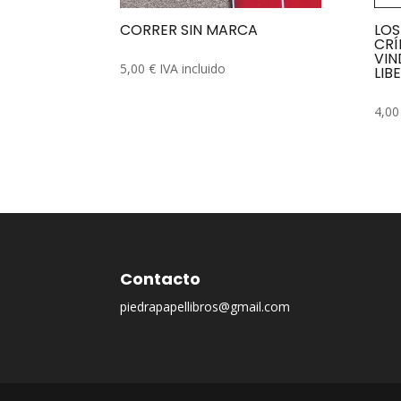
CORRER SIN MARCA
LOS
CRÍ
VIN
5,00
€
IVA incluido
LIB
4,0
Contacto
piedrapapellibros@gmail.com