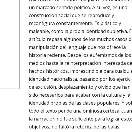
un marcado sentido político. A su vez, es una
construcción social que se reproduce y
reconfigura constantemente. Es plástico y
maleable, como la propia identidad subjetiva. E
artículo repasa algunos de los muchos casos d
manipulación del lenguaje que nos ofrece la
historia reciente. Desde los eufemismos de los
medios hasta la reinterpretación interesada d
hechos históricos, imprescindible para cualqui
identidad nacionalista, pasando por los ejercic
de exclusión, desplazamiento y olvido que han
sido necesarios para acabar con la cultura y la
identidad propias de las clases populares. Y so
todo el texto pende una ominosa certeza: cua
la narración no fue suficiente para lograr esto
objetivos, no faltó la retórica de las balas.