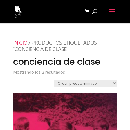
INICIO
/ PRODUCTOS ETIQUETADOS
“CONCIENCIA DE CLASE”
conciencia de clase
Mostrando los 2 resultados