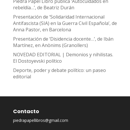
Piedra Papel Libro publica ‘Autocuidados en
rebeldía…’, de Beatriz Durán
Presentación de ‘Solidaridad Internacional
Antifascista (SIA) en la Guerra Civil Española’, de
Anna Pastor, en Barcelona
Presentación de ‘Disidencia docente…’, de Ibán
Martínez, en Anònims (Granollers)
NOVEDAD EDITORIAL | Demonios y nihilistas.
El Dostoyevski político
Deporte, poder y debate político: un paseo
editorial
Contacto
piedrapapellibros@gmail.com