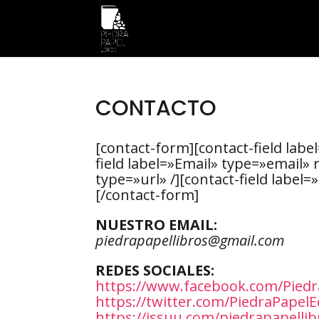
CONTACTO
[contact-form][contact-field lab
field label=»Email» type=»email» 
type=»url» /][contact-field labe
[/contact-form]
NUESTRO EMAIL:
piedrapapellibros@gmail.com
REDES SOCIALES:
https://www.facebook.com/Piedr
https://twitter.com/PiedraPapelE
https://issuu.com/piedrapapellib