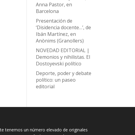
Anna Pastor, en
Barcelona
Presentación de
‘Disidencia docente…’, de
Ibán Martínez, en
Anònims (Granollers)
NOVEDAD EDITORIAL |
Demonios y nihilistas. El
Dostoyevski político
Deporte, poder y debate
político: un paseo
editorial
e tenemos un número elevado de originales