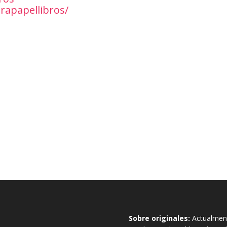
rapapellibros/
Sobre originales:
Actualment