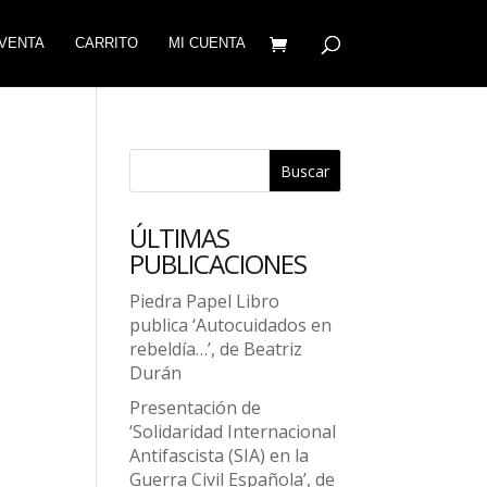
VENTA
CARRITO
MI CUENTA
Buscar
ÚLTIMAS
PUBLICACIONES
Piedra Papel Libro
publica ‘Autocuidados en
rebeldía…’, de Beatriz
Durán
Presentación de
‘Solidaridad Internacional
Antifascista (SIA) en la
Guerra Civil Española’, de